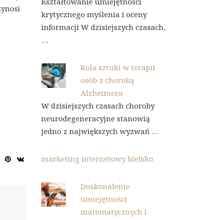
Kształtowanie umiejętności
zynosi
krytycznego myślenia i oceny
informacji W dzisiejszych czasach,
…
Rola sztuki w terapii
osób z chorobą
Alzheimera
W dzisiejszych czasach choroby
neurodegeneracyjne stanowią
jedno z największych wyzwań …
marketing internetowy bielsko
Doskonalenie
umiejętności
matematycznych i