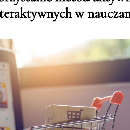
nteraktywnych w nauczan