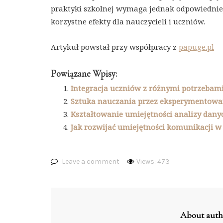
praktyki szkolnej wymaga jednak odpowiedniej 
korzystne efekty dla nauczycieli i uczniów.
Artykuł powstał przy współpracy z
papuge.pl
Powiązane Wpisy:
Integracja uczniów z różnymi potrzebam
Sztuka nauczania przez eksperymentowan
Kształtowanie umiejętności analizy dany
Jak rozwijać umiejętności komunikacji w b
Leave a comment
Views: 473
About auth