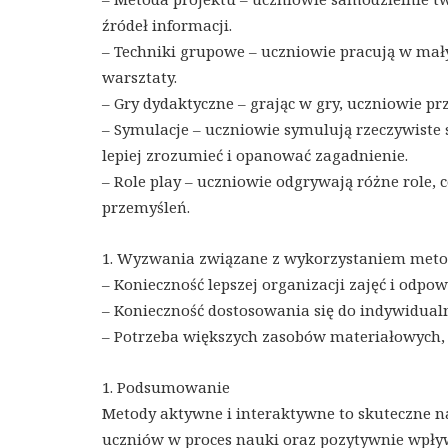
źródeł informacji.
– Techniki grupowe – uczniowie pracują w mał
warsztaty.
– Gry dydaktyczne – grając w gry, uczniowie p
– Symulacje – uczniowie symulują rzeczywiste 
lepiej zrozumieć i opanować zagadnienie.
– Role play – uczniowie odgrywają różne role,
przemyśleń.
1. Wyzwania związane z wykorzystaniem meto
– Konieczność lepszej organizacji zajęć i odp
– Konieczność dostosowania się do indywidual
– Potrzeba większych zasobów materiałowych, 
1. Podsumowanie
Metody aktywne i interaktywne to skuteczne n
uczniów w proces nauki oraz pozytywnie wpływ