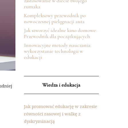
zastosowanie w diecie twojego
rumaka
Kompleksowy przewodnik po
nowoczesnej pielęgnacji auta
Jak stworzyć idealne kino domowe:
Przewodnik dla początkujących
Innowacyjne metody nauczania:
wykorzystanie technologii w
edukacji
Wiedza i edukacja
udniej
Jak promować edukację w zakresie
równości rasowej i walkę z
dyskryminacją