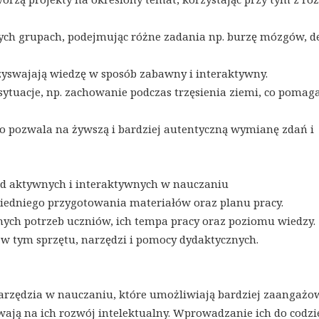
ych grupach, podejmując różne zadania np. burzę mózgów, d
rzyswajają wiedzę w sposób zabawny i interaktywny.
sytuacje, np. zachowanie podczas trzęsienia ziemi, co pomag
 co pozwala na żywszą i bardziej autentyczną wymianę zdań i
d aktywnych i interaktywnych w nauczaniu
owiedniego przygotowania materiałów oraz planu pracy.
nych potrzeb uczniów, ich tempa pracy oraz poziomu wiedzy.
w tym sprzętu, narzędzi i pomocy dydaktycznych.
arzędzia w nauczaniu, które umożliwiają bardziej zaangażo
ają na ich rozwój intelektualny. Wprowadzanie ich do codzi