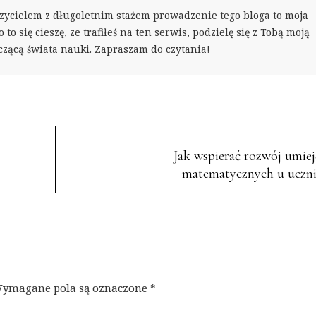
zycielem z długoletnim stażem prowadzenie tego bloga to moja
 to się cieszę, ze trafiłeś na ten serwis, podzielę się z Tobą moją
czącą świata nauki. Zapraszam do czytania!
Jak wspierać rozwój umiej
matematycznych u uczn
ymagane pola są oznaczone
*