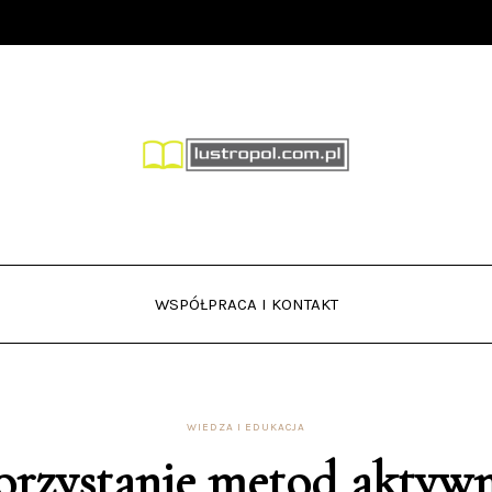
WSPÓŁPRACA I KONTAKT
WIEDZA I EDUKACJA
rzystanie metod aktywn