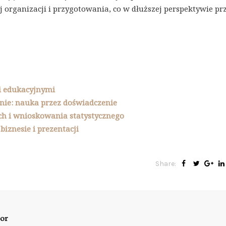
organizacji i przygotowania, co w dłuższej perspektywie pr
i edukacyjnymi
ie: nauka przez doświadczenie
ch i wnioskowania statystycznego
iznesie i prezentacji
Share:
or