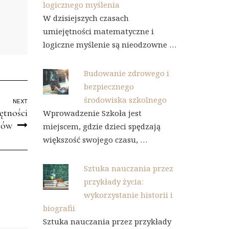
logicznego myślenia
W dzisiejszych czasach
umiejętności matematyczne i
logiczne myślenie są nieodzowne …
Budowanie zdrowego i
bezpiecznego
środowiska szkolnego
NEXT
ętności
Wprowadzenie Szkoła jest
iów
miejscem, gdzie dzieci spędzają
większość swojego czasu, …
Sztuka nauczania przez
przykłady życia:
wykorzystanie historii i
biografii
Sztuka nauczania przez przykłady