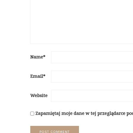
Name
*
Email
*
Website
Zapamiętaj moje dane w tej przeglądarce po