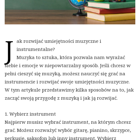
J
ak rozwijać umiejętności muzyczne i
instrumentalne?
Muzyka to sztuka, która pozwala nam wyrażać
siebie i emocje w niepowtarzalny sposób. Jeśli chcesz w
pełni cieszyć się muzyką, możesz nauczyć się grać na
instrumencie i rozwijać swoje umiejętności muzyczne.
W tym artykule przedstawimy kilka sposobów na to, jak
zacząć swoją przygodę z muzyką i jak ją rozwijać.
1. Wybierz instrument
Najpierw musisz wybrać instrument, na którym chcesz
grać. Możesz rozważyć wybór gitarę, pianino, skrzypce,
perkusję, saksofon lub inny instrument. Wybierz