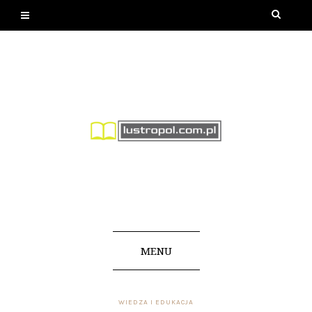
MENU
WIEDZA I EDUKACJA