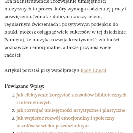
Gra na instrumencie i rozwijanie umiejętności
muzycznych to proces, który wymaga codziennej pracy i
poświęcenia. Jednak z dobrym nauczycielem,
regularnym ćwiczeniach i pozytywnym podejściu do
nauki, możesz osiągnąć wiele sukcesów w tej dziedzinie.
Pamiętaj, że muzyka rozwija kreatywność, zdolności
poznawcze i emocjonalne, a także przynosi wiele
radości!
Artykuł powstał przy współpracy z
body-line.pl
Powiązane Wpisy:
Jak efektywnie korzystać z zasobów bibliotecznych
i internetowych
Jak rozwijać umiejętności artystyczne i plastyczne
Jak wspierać rozwój emocjonalny i społeczny
uczniów w wieku przedszkolnym