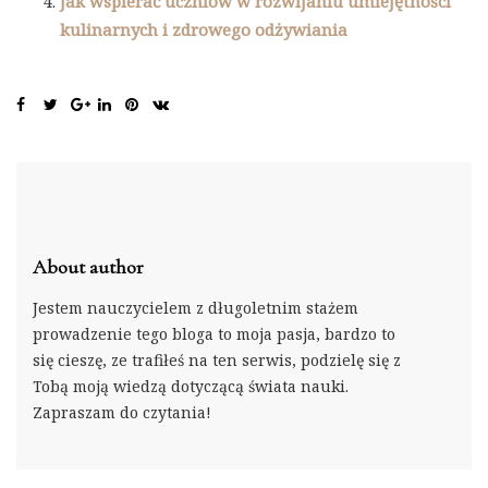
Jak wspierać uczniów w rozwijaniu umiejętności
kulinarnych i zdrowego odżywiania
About author
Jestem nauczycielem z długoletnim stażem
prowadzenie tego bloga to moja pasja, bardzo to
się cieszę, ze trafiłeś na ten serwis, podzielę się z
Tobą moją wiedzą dotyczącą świata nauki.
Zapraszam do czytania!