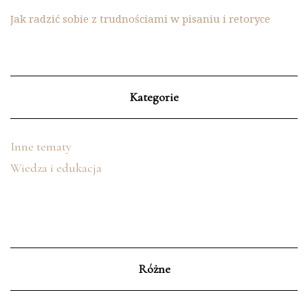
Jak radzić sobie z trudnościami w pisaniu i retoryce
Kategorie
Inne tematy
Wiedza i edukacja
Różne