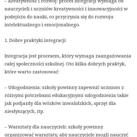
– Kreatywność i rozwój: proces integracji wymaga od
nauczycieli i uczniów kreatywności i innowacyjności w
podejściu do nauki, co przyczynia się do rozwoju
intelektualnego i emocjonalnego.
1. Dobre praktyki integracji
Integracja jest procesem, który wymaga zaangażowania
całej społeczności szkolnej. Oto kilka dobrych praktyk,
które warto zastosować:
– Udogodnienia: szkoły powinny zapewnić uczniom z
różnymi potrzebami edukacyjnymi udogodnienia takie
jak podjazdy dla wózków inwalidzkich, sprzęt dla
niesłyszących, itp.
– Warsztaty dla nauczycieli: szkoły powinny
organizować warsztaty, aby nauczyciele mogli nauczyć