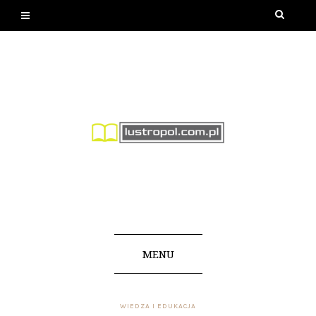
MENU
WIEDZA I EDUKACJA