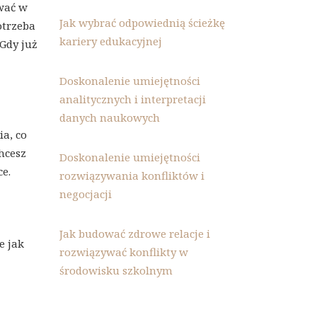
rwać w
Jak wybrać odpowiednią ścieżkę
otrzeba
kariery edukacyjnej
 Gdy już
Doskonalenie umiejętności
analitycznych i interpretacji
danych naukowych
ia, co
chcesz
Doskonalenie umiejętności
e.
rozwiązywania konfliktów i
negocjacji
Jak budować zdrowe relacje i
e jak
rozwiązywać konflikty w
środowisku szkolnym