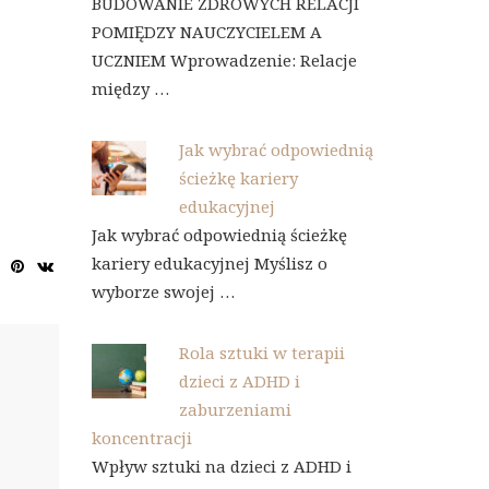
BUDOWANIE ZDROWYCH RELACJI
POMIĘDZY NAUCZYCIELEM A
UCZNIEM Wprowadzenie: Relacje
między …
Jak wybrać odpowiednią
ścieżkę kariery
edukacyjnej
Jak wybrać odpowiednią ścieżkę
kariery edukacyjnej Myślisz o
wyborze swojej …
Rola sztuki w terapii
dzieci z ADHD i
zaburzeniami
koncentracji
Wpływ sztuki na dzieci z ADHD i