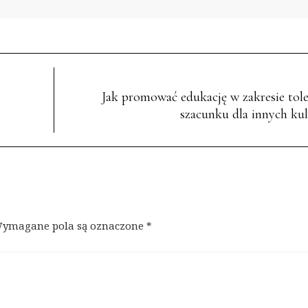
Jak promować edukację w zakresie toler
szacunku dla innych kul
ymagane pola są oznaczone
*