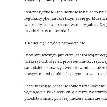
Systematyczność i regularność w nauce to klucz
regularny plan nauki i trzymać się go. Możesz 
weekendy zrobić podsumowanie tygodnia. Dzięk
zagubienia w materiałach.
1. Naucz się uczyć się samodzielnie
Ostatnim ważnym punktem jest rozwój umiejętn
większą kontrolę nad procesem nauki i szybcie
samodzielnej analizy i wnioskowania, a także 
nowych metod nauki i eksperymentować. Dzięki
Podsumowując, radzenie sobie z trudnościami w
wymaga nie tylko wysiłku, ale także zmotywow
przedstawiliśmy powyżej, możesz znacznie ułatw