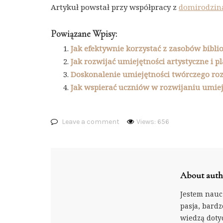
Artykuł powstał przy współpracy z
domirodzina
Powiązane Wpisy:
Jak efektywnie korzystać z zasobów bibli
Jak rozwijać umiejętności artystyczne i p
Doskonalenie umiejętności twórczego 
Jak wspierać uczniów w rozwijaniu umiej
Leave a comment
Views: 656
About auth
Jestem nauc
pasja, bardzo
wiedzą doty