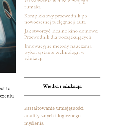
zastosowanie w diecie twojego
rumaka
Kompleksowy przewodnik po
nowoczesnej pielęgnacji auta
Jak stworzyć idealne kino domowe:
Przewodnik dla początkujących
Innowacyjne metody nauczania:
wykorzystanie technologii w
edukacji
Wiedza i edukacja
st to
uczeniu
Kształtowanie umiejętności
analitycznych i logicznego
myślenia