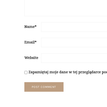
Name
*
Email
*
Website
Zapamiętaj moje dane w tej przeglądarce po