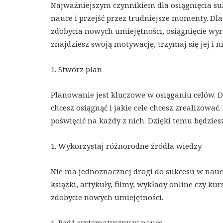
Najważniejszym czynnikiem dla osiągnięcia suk
nauce i przejść przez trudniejsze momenty. Dl
zdobycia nowych umiejętności, osiągnięcie wyró
znajdziesz swoją motywację, trzymaj się jej i n
1. Stwórz plan
Planowanie jest kluczowe w osiąganiu celów. D
chcesz osiągnąć i jakie cele chcesz zrealizować.
poświęcić na każdy z nich. Dzięki temu będzie
1. Wykorzystaj różnorodne źródła wiedzy
Nie ma jednoznacznej drogi do sukcesu w nauce
książki, artykuły, filmy, wykłady online czy ku
zdobycie nowych umiejętności.
1. Bądź systematyczny w nauce