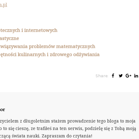
.pl
otecznych i internetowych
lastyczne
rozwiązywania problemów matematycznych
ętności kulinarnych i zdrowego odżywiania
Share:
or
zycielem z długoletnim stażem prowadzenie tego bloga to moja
 to się cieszę, ze trafiłeś na ten serwis, podzielę się z Tobą moją
czącą świata nauki. Zapraszam do czytania!