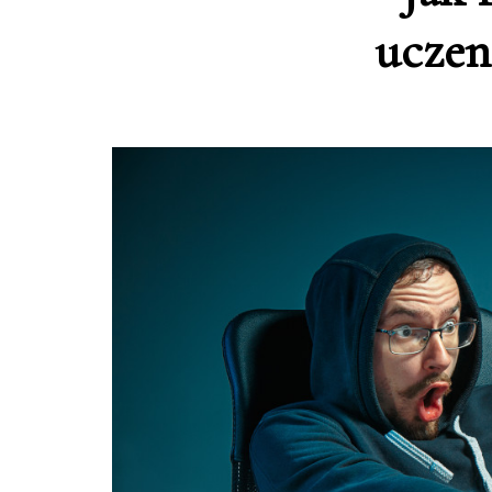
uczen