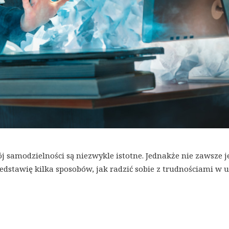
j samodzielności są niezwykle istotne. Jednakże nie zawsze je
edstawię kilka sposobów, jak radzić sobie z trudnościami w 