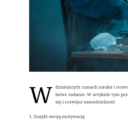
W
dzisiejszych czasach nauka i rozwó
łatwe zadanie. W artykule tym prz
się i rozwijać samodzielność.
1. Znajdź swoją motywację