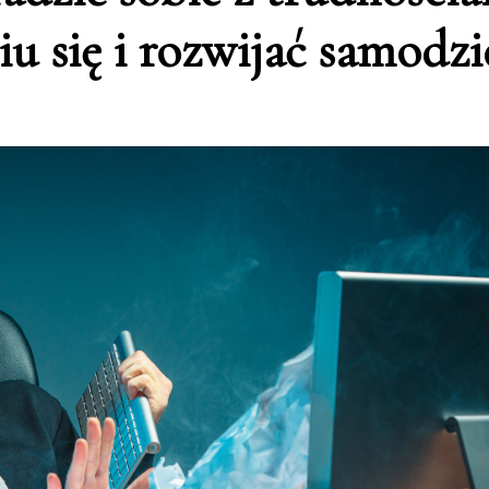
iu się i rozwijać samodzi