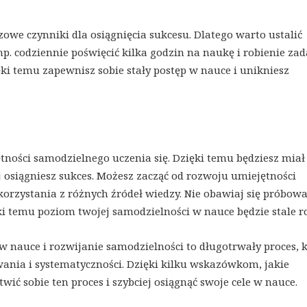
owe czynniki dla osiągnięcia sukcesu. Dlatego warto ustalić
np. codziennie poświęcić kilka godzin na naukę i robienie zad
i temu zapewnisz sobie stały postęp w nauce i unikniesz
ości samodzielnego uczenia się. Dzięki temu będziesz miał
j osiągniesz sukces. Możesz zacząć od rozwoju umiejętności
korzystania z różnych źródeł wiedzy. Nie obawiaj się próbow
 temu poziom twojej samodzielności w nauce będzie stale r
 nauce i rozwijanie samodzielności to długotrwały proces, 
ania i systematyczności. Dzięki kilku wskazówkom, jakie
ić sobie ten proces i szybciej osiągnąć swoje cele w nauce.