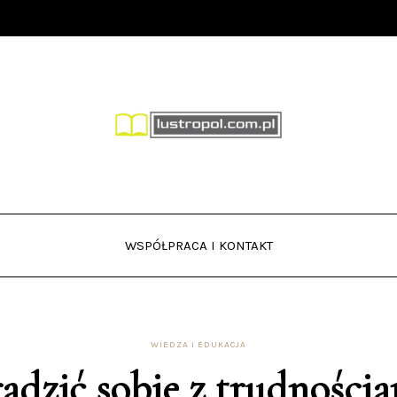
WSPÓŁPRACA I KONTAKT
WIEDZA I EDUKACJA
radzić sobie z trudności