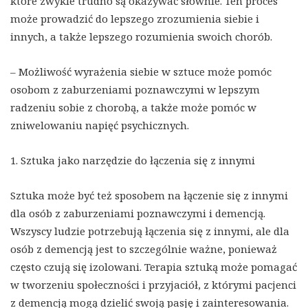
które zwykle trudno są okazywać słownie. Ten proces
może prowadzić do lepszego zrozumienia siebie i
innych, a także lepszego rozumienia swoich chorób.
– Możliwość wyrażenia siebie w sztuce może pomóc
osobom z zaburzeniami poznawczymi w lepszym
radzeniu sobie z chorobą, a także może pomóc w
zniwelowaniu napięć psychicznych.
1. Sztuka jako narzędzie do łączenia się z innymi
Sztuka może być też sposobem na łączenie się z innymi
dla osób z zaburzeniami poznawczymi i demencją.
Wszyscy ludzie potrzebują łączenia się z innymi, ale dla
osób z demencją jest to szczególnie ważne, ponieważ
często czują się izolowani. Terapia sztuką może pomagać
w tworzeniu społeczności i przyjaciół, z którymi pacjenci
z demencją mogą dzielić swoją pasję i zainteresowania.