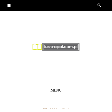
MENU
WIEDZA I EDUKACJA