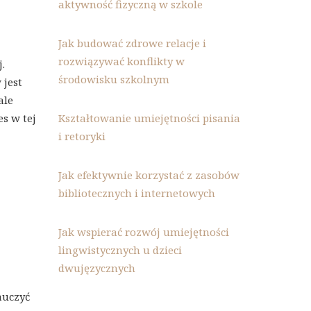
aktywność fizyczną w szkole
Jak budować zdrowe relacje i
rozwiązywać konflikty w
.
środowisku szkolnym
 jest
ale
Kształtowanie umiejętności pisania
s w tej
i retoryki
Jak efektywnie korzystać z zasobów
bibliotecznych i internetowych
Jak wspierać rozwój umiejętności
lingwistycznych u dzieci
dwujęzycznych
auczyć