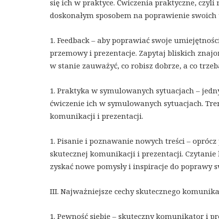
się ich w praktyce. Ćwiczenia praktyczne, czyli
doskonałym sposobem na poprawienie swoich 
1. Feedback – aby poprawiać swoje umiejętnośc
przemowy i prezentacje. Zapytaj bliskich znaj
w stanie zauważyć, co robisz dobrze, a co trze
1. Praktyka w symulowanych sytuacjach – jedn
ćwiczenie ich w symulowanych sytuacjach. Tren
komunikacji i prezentacji.
1. Pisanie i poznawanie nowych treści – opróc
skutecznej komunikacji i prezentacji. Czytanie 
zyskać nowe pomysły i inspiracje do poprawy s
III. Najważniejsze cechy skutecznego komunika
1. Pewność siebie – skuteczny komunikator i pr