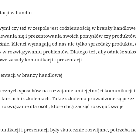
tacji w handlu
ymi czy też w zespole jest codziennością w branży handlowej
iewania się i prezentowania swoich pomysłów czy produktów
ie, klienci wymagają od nas nie tylko sprzedaży produktu, 
 w rozwiązywaniu problemów. Dlatego też, aby odnieść sukce
we zasady komunikacji i prezentacji.
ezentacji w branży handlowej
kutecznych sposobów na rozwijanie umiejętności komunikacji i
 kursach i szkoleniach. Takie szkolenia prowadzone są przez
e rozwiązanie dla osób, które chcą zacząć rozwijać swoje
unikacji i prezentacji były skutecznie rozwijane, potrzeba n