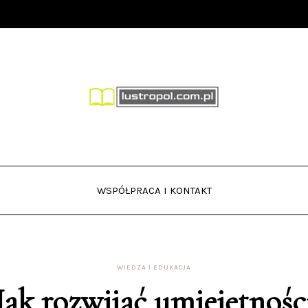
WSPÓŁPRACA I KONTAKT
WIEDZA I EDUKACJA
Jak rozwijać umiejętnośc