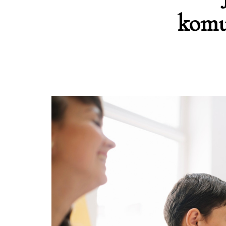
komun