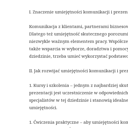
I. Znaczenie umiejętności komunikacji i prezen
Komunikacja z klientami, partnerami biznesow
Dlatego też umiejętność skutecznego porozum
niezwykle ważnym elementem pracy. Współcześn
także wsparcia w wyborze, doradztwa i pomocy
dziedzinie, trzeba umieć wykorzystać podstawo
II. Jak rozwijać umiejętności komunikacji i pr
1. Kursy i szkolenia – jednym z najbardziej s
prezentacji jest uczestniczenie w odpowiednich
specjalistów w tej dziedzinie i stanowią idealn
umiejętności.
1. Ćwiczenia praktyczne – aby umiejętności kom