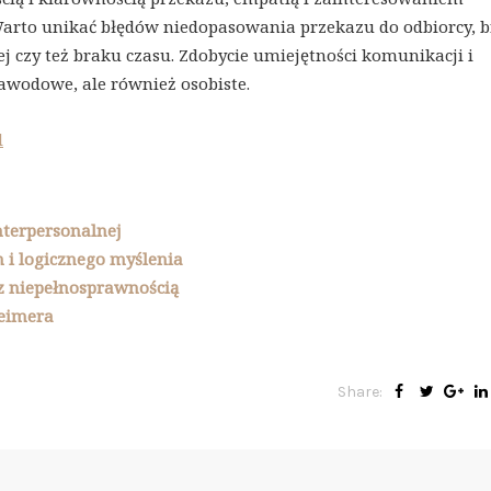
arto unikać błędów niedopasowania przekazu do odbiorcy, 
 czy też braku czasu. Zdobycie umiejętności komunikacji i
zawodowe, ale również osobiste.
l
nterpersonalnej
 i logicznego myślenia
 z niepełnosprawnością
heimera
Share: