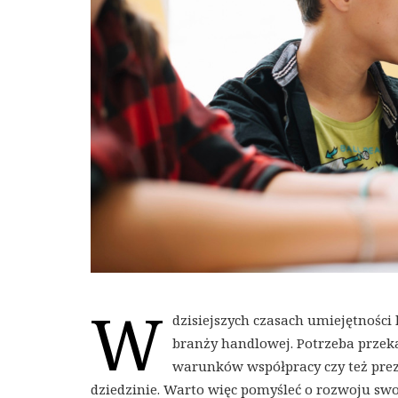
W
dzisiejszych czasach umiejętności
branży handlowej. Potrzeba prze
warunków współpracy czy też prez
dziedzinie. Warto więc pomyśleć o rozwoju swo