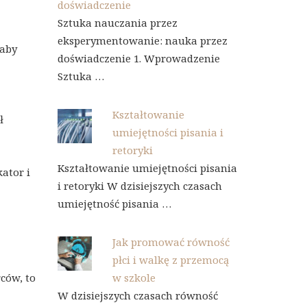
doświadczenie
Sztuka nauczania przez
eksperymentowanie: nauka przez
 aby
doświadczenie 1. Wprowadzenie
Sztuka …
Kształtowanie
ł
umiejętności pisania i
retoryki
Kształtowanie umiejętności pisania
ator i
i retoryki W dzisiejszych czasach
umiejętność pisania …
Jak promować równość
płci i walkę z przemocą
w szkole
ców, to
W dzisiejszych czasach równość