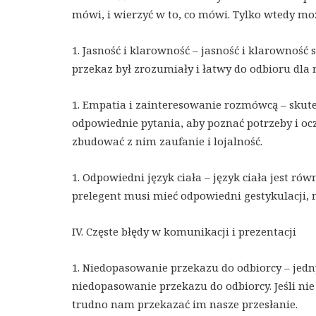
mówi, i wierzyć w to, co mówi. Tylko wtedy m
1. Jasność i klarowność – jasność i klarowność
przekaz był zrozumiały i łatwy do odbioru dla
1. Empatia i zainteresowanie rozmówcą – skut
odpowiednie pytania, aby poznać potrzeby i o
zbudować z nim zaufanie i lojalność.
1. Odpowiedni język ciała – język ciała jest 
prelegent musi mieć odpowiedni gestykulacji, 
IV. Częste błędy w komunikacji i prezentacji
1. Niedopasowanie przekazu do odbiorcy – jedn
niedopasowanie przekazu do odbiorcy. Jeśli nie
trudno nam przekazać im nasze przesłanie.