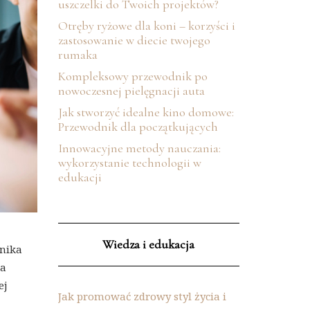
uszczelki do Twoich projektów?
Otręby ryżowe dla koni – korzyści i
zastosowanie w diecie twojego
rumaka
Kompleksowy przewodnik po
nowoczesnej pielęgnacji auta
Jak stworzyć idealne kino domowe:
Przewodnik dla początkujących
Innowacyjne metody nauczania:
wykorzystanie technologii w
edukacji
Wiedza i edukacja
wnika
ia
ej
Jak promować zdrowy styl życia i