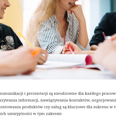
 komunikacji i prezentacji są nieodzowne dla każdego praco
kazywania informacji, nawiązywania kontaktów, negocjowan
entowania produktów czy usług są kluczowe dla sukcesu w t
ich umiejętności w tym zakresie.