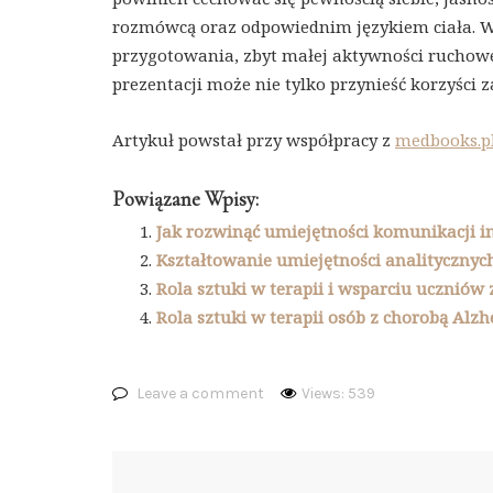
rozmówcą oraz odpowiednim językiem ciała. W
przygotowania, zbyt małej aktywności ruchowej
prezentacji może nie tylko przynieść korzyści 
Artykuł powstał przy współpracy z
medbooks.p
Powiązane Wpisy:
Jak rozwinąć umiejętności komunikacji i
Kształtowanie umiejętności analitycznych
Rola sztuki w terapii i wsparciu uczniów
Rola sztuki w terapii osób z chorobą Alz
Leave a comment
Views: 539