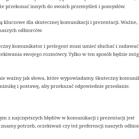
oże przekonać innych do swoich przemyśleń i pomysłów.
 są kluczowe dla skutecznej komunikacji i prezentacji. Ważne,
 naszych odbiorców.
eczny komunikator i prelegent musi umieć słuchać i zadawać
czekiwania swojego rozmówcy. Tylko w ten sposób będzie móg
równie ważny jak słowa, które wypowiadamy. Skuteczny komunik
mimikę i postawę, aby przekazać odpowiednie przesłanie.
ym z najczęstszych błędów w komunikacji i prezentacji jest
 znamy potrzeb, oczekiwań czy też preferencji naszych odbior