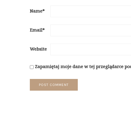
Name
*
Email
*
Website
Zapamiętaj moje dane w tej przeglądarce po