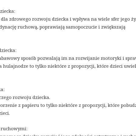
ziecka:
dla zdrowego rozwoju dziecka i wpływa na wiele sfer jego ży
rdynację ruchową, poprawiają samopoczucie i zwiększają
dziecka:
zabawowy sposób pozwalają im na rozwijanie motoryki i spra
 hulajnodze to tylko niektóre z propozycji, które dzieci uwiel
a:
czego rozwoju dziecka.
orzenie z papieru to tylko niektóre z propozycji, które pobud
ieci.
i ruchowymi: