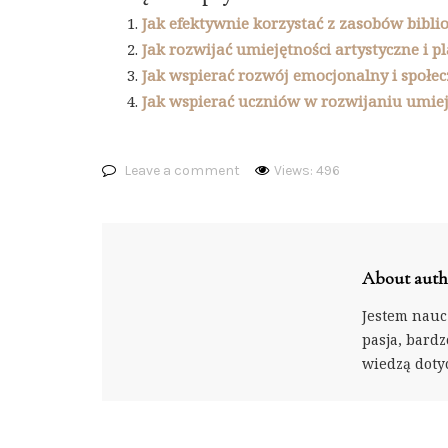
Jak efektywnie korzystać z zasobów bibli
Jak rozwijać umiejętności artystyczne i p
Jak wspierać rozwój emocjonalny i społ
Jak wspierać uczniów w rozwijaniu umiej
Leave a comment
Views: 496
About auth
Jestem nauc
pasja, bardzo
wiedzą doty