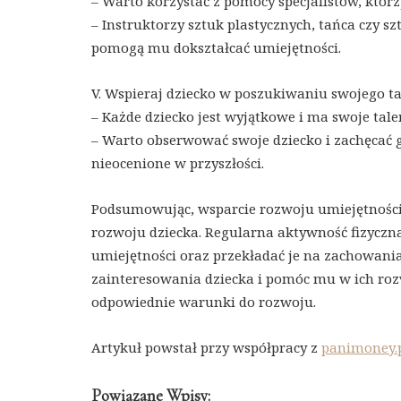
– Warto korzystać z pomocy specjalistów, którz
– Instruktorzy sztuk plastycznych, tańca czy 
pomogą mu dokształcać umiejętności.
V. Wspieraj dziecko w poszukiwaniu swojego ta
– Każde dziecko jest wyjątkowe i ma swoje tale
– Warto obserwować swoje dziecko i zachęcać g
nieocenione w przyszłości.
Podsumowując, wsparcie rozwoju umiejętności
rozwoju dziecka. Regularna aktywność fizyczna
umiejętności oraz przekładać je na zachowania
zainteresowania dziecka i pomóc mu w ich roz
odpowiednie warunki do rozwoju.
Artykuł powstał przy współpracy z
panimoney.
Powiązane Wpisy: