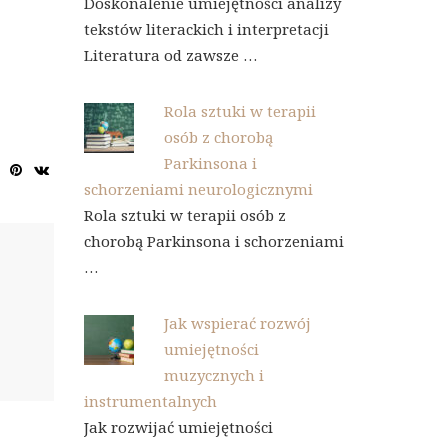
Doskonalenie umiejętności analizy
tekstów literackich i interpretacji
Literatura od zawsze …
Rola sztuki w terapii
osób z chorobą
Parkinsona i
schorzeniami neurologicznymi
Rola sztuki w terapii osób z
chorobą Parkinsona i schorzeniami
…
Jak wspierać rozwój
umiejętności
muzycznych i
instrumentalnych
Jak rozwijać umiejętności