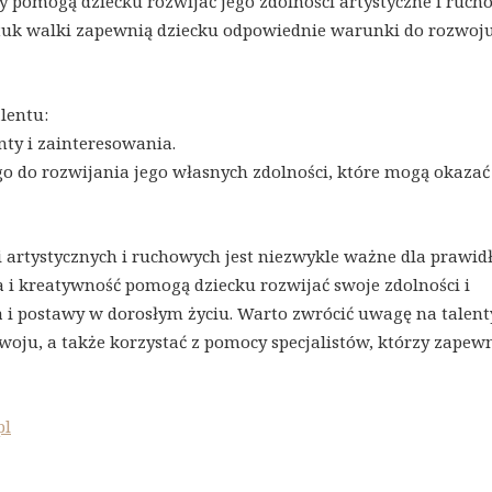
y pomogą dziecku rozwijać jego zdolności artystyczne i ruch
sztuk walki zapewnią dziecku odpowiednie warunki do rozwoju
lentu:
nty i zainteresowania.
o do rozwijania jego własnych zdolności, które mogą okazać 
 artystycznych i ruchowych jest niezwykle ważne dla prawi
 i kreatywność pomogą dziecku rozwijać swoje zdolności i
 i postawy w dorosłym życiu. Warto zwrócić uwagę na talenty
woju, a także korzystać z pomocy specjalistów, którzy zapew
pl