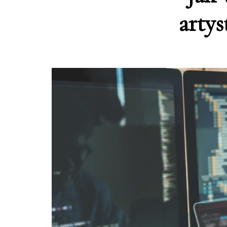
artys