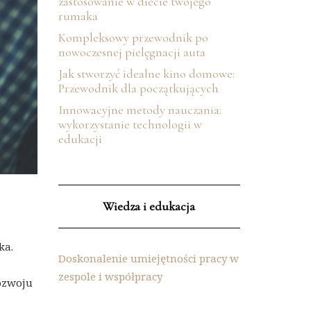
zastosowanie w diecie twojego
rumaka
Kompleksowy przewodnik po
nowoczesnej pielęgnacji auta
Jak stworzyć idealne kino domowe:
Przewodnik dla początkujących
Innowacyjne metody nauczania:
wykorzystanie technologii w
edukacji
Wiedza i edukacja
ka.
Doskonalenie umiejętności pracy w
zespole i współpracy
ozwoju