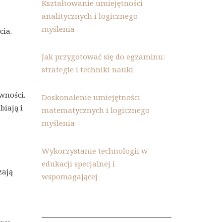
Kształtowanie umiejętności
analitycznych i logicznego
myślenia
cia.
Jak przygotować się do egzaminu:
strategie i techniki nauki
wności.
Doskonalenie umiejętności
biają i
matematycznych i logicznego
myślenia
Wykorzystanie technologii w
edukacji specjalnej i
zają
wspomagającej