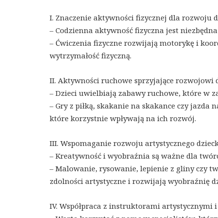
I. Znaczenie aktywności fizycznej dla rozwoju d
– Codzienna aktywność fizyczna jest niezbędna 
– Ćwiczenia fizyczne rozwijają motorykę i koo
wytrzymałość fizyczną.
II. Aktywności ruchowe sprzyjające rozwojowi 
– Dzieci uwielbiają zabawy ruchowe, które w 
– Gry z piłką, skakanie na skakance czy jazda na
które korzystnie wpływają na ich rozwój.
III. Wspomaganie rozwoju artystycznego dzieck
– Kreatywność i wyobraźnia są ważne dla twór
– Malowanie, rysowanie, lepienie z gliny czy tw
zdolności artystyczne i rozwijają wyobraźnię dz
IV. Współpraca z instruktorami artystycznymi 