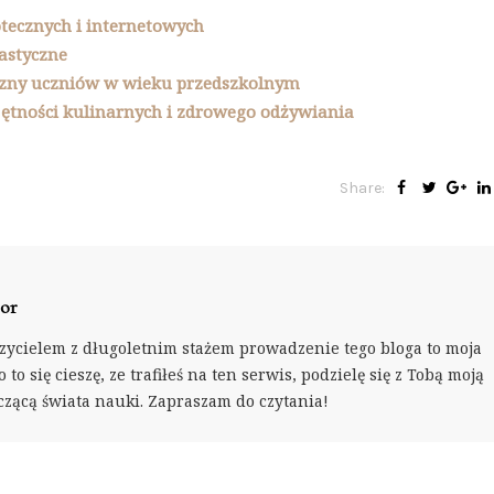
otecznych i internetowych
lastyczne
eczny uczniów w wieku przedszkolnym
ętności kulinarnych i zdrowego odżywiania
Share:
or
zycielem z długoletnim stażem prowadzenie tego bloga to moja
 to się cieszę, ze trafiłeś na ten serwis, podzielę się z Tobą moją
czącą świata nauki. Zapraszam do czytania!