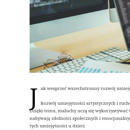
J
ak wesprzeć wszechstronny rozwój umiejęt
Rozwój umiejętności artystycznych i ruc
Dzięki temu, maluchy uczą się wykorzystywać 
nabywają zdolności społecznych i emocjonalny
tych umiejętności u dzieci.