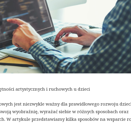
ności artystycznych i ruchowych u dzieci
howych jest niezwykle ważny dla prawidłowego rozwoju dziec
swoją wyobraźnię, wyrażać siebie w różnych sposobach oraz
ch. W artykule przedstawiamy kilka sposobów na wsparcie r