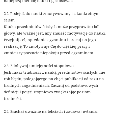
najlepszą metodę nauki i ją stosować.
2.2. Podejdź do nauki zmotywowany i z konkretnym
celem.
Nauka przedmiotów ścisłych może przyprawić o ból
głowy, ale ważne jest, aby znaleźć motywację do nauki.
Przyjmij cel, np. zdanie egzaminu i pracuj na jego
realizację. To zmotywuje Cię do ciężkiej pracy i
zmniejszy poczucie niepokoju przed egzaminem.
2.3. Zdobywaj umiejętności stopniowo.
Jeśli masz trudności z nauką przedmiotów ścisłych, nie
rób błędu, polegającego na chęci publikacji od razu na
trudnych zagadnieniach. Zacznij od podstawowych
definicji i pojęć, stopniowo zwiększając poziom
trudności.
2.4. Słuchaj uważnie na lekcjach i zadawaj pytania.