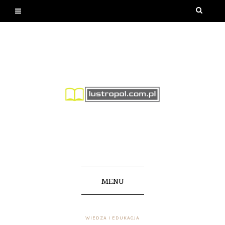
MENU
WIEDZA I EDUKACJA