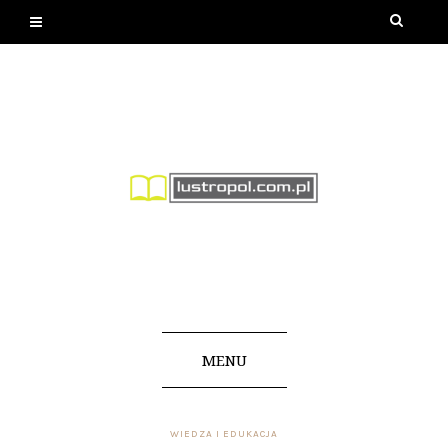
MENU
WIEDZA I EDUKACJA