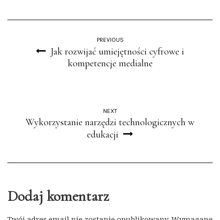
PREVIOUS
Jak rozwijać umiejętności cyfrowe i
kompetencje medialne
NEXT
Wykorzystanie narzędzi technologicznych w
edukacji
Dodaj komentarz
Twój adres email nie zostanie opublikowany.
Wymagane