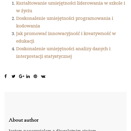
Kształtowanie umiejętności liderowania w szkole i
w życiu
Doskonalenie umiejętności programowania i
kodowania
Jak promować innowacyjność i kreatywność w
edukacji
Doskonalenie umiejętności analizy danych i
interpretacji statystycznej
About author
Jestem nauczycielem z długoletnim stażem