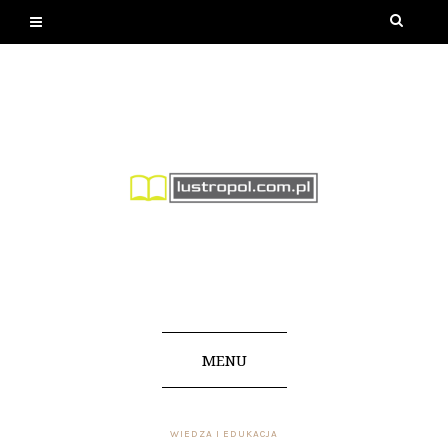
MENU
WIEDZA I EDUKACJA