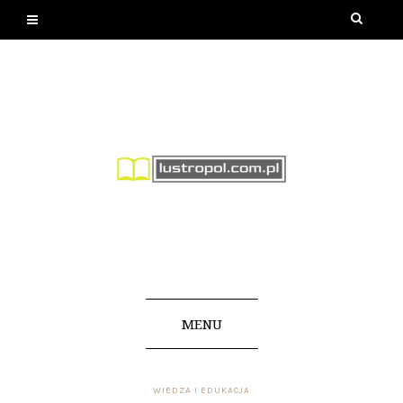
MENU
WIEDZA I EDUKACJA