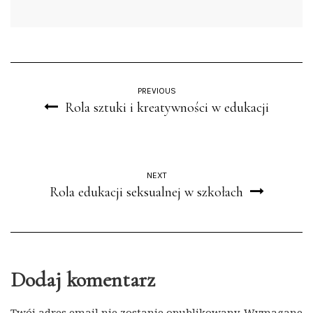
PREVIOUS
Rola sztuki i kreatywności w edukacji
NEXT
Rola edukacji seksualnej w szkołach
Dodaj komentarz
Twój adres email nie zostanie opublikowany.
Wymagane