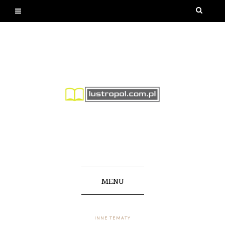
MENU
INNE TEMATY