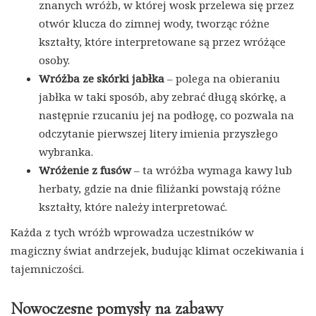
znanych wróżb, w której wosk przelewa się przez
otwór klucza do zimnej wody, tworząc różne
kształty, które interpretowane są przez wróżące
osoby.
Wróżba ze skórki jabłka
– polega na obieraniu
jabłka w taki sposób, aby zebrać długą skórkę, a
następnie rzucaniu jej na podłogę, co pozwala na
odczytanie pierwszej litery imienia przyszłego
wybranka.
Wróżenie z fusów
– ta wróżba wymaga kawy lub
herbaty, gdzie na dnie filiżanki powstają różne
kształty, które należy interpretować.
Każda z tych wróżb wprowadza uczestników w
magiczny świat andrzejek, budując klimat oczekiwania i
tajemniczości.
Nowoczesne pomysły na zabawy