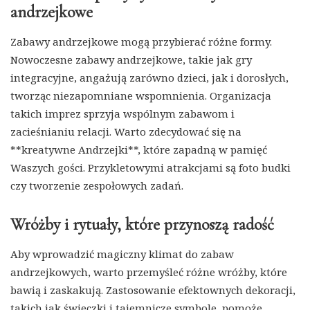
andrzejkowe
Zabawy andrzejkowe mogą przybierać różne formy.
Nowoczesne zabawy andrzejkowe, takie jak gry
integracyjne, angażują zarówno dzieci, jak i dorosłych,
tworząc niezapomniane wspomnienia. Organizacja
takich imprez sprzyja wspólnym zabawom i
zacieśnianiu relacji. Warto zdecydować się na
**kreatywne Andrzejki**, które zapadną w pamięć
Waszych gości. Przykletowymi atrakcjami są foto budki
czy tworzenie zespołowych zadań.
Wróżby i rytuały, które przynoszą radość
Aby wprowadzić magiczny klimat do zabaw
andrzejkowych, warto przemyśleć różne wróżby, które
bawią i zaskakują. Zastosowanie efektownych dekoracji,
takich jak świeczki i tajemnicze symbole, pomoże