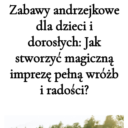
Zabawy andrzejkowe
dla dzieci i
dorosłych: Jak
stworzyć magiczną
imprezę pełną wróżb
i radości?