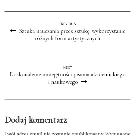
PREVIOUS
Sztuka nauczania przez sztukę: wykorzystanie
różnych form artystycznych
NEXT
Doskonalenie umiejętności pisania akademickiego
i naukowego
Dodaj komentarz
Twój adres email nie zostanie opublikowany.
Wymagane