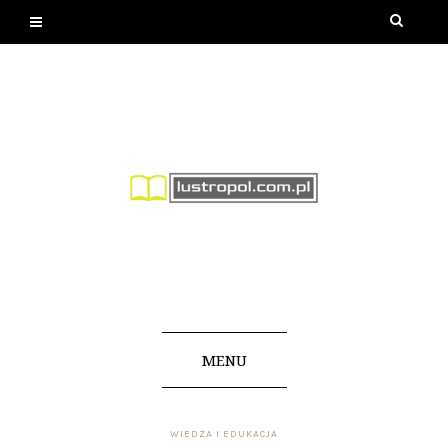
MENU
WIEDZA I EDUKACJA